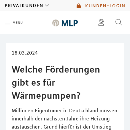
MLP
privatkunden
kunden-login
menü
Inhalt
diese website durchsuchen
mlp berater finden
18.03.2024
Welche Förderungen
gibt es für
Wärmepumpen?
Millionen Eigentümer in Deutschland müssen
innerhalb der nächsten Jahre ihre Heizung
austauschen. Grund hierfür ist der Umstieg