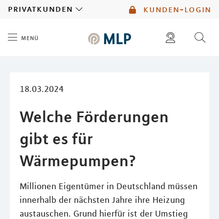
MLP
privatkunden
kunden-login
menü
Inhalt
diese website durchsuchen
mlp berater finden
18.03.2024
Welche Förderungen
gibt es für
Wärmepumpen?
Millionen Eigentümer in Deutschland müssen
innerhalb der nächsten Jahre ihre Heizung
austauschen. Grund hierfür ist der Umstieg