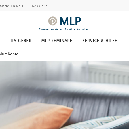
chhaltigkeit
karriere
ratgeber
mlp seminare
service & hilfe
miumKonto