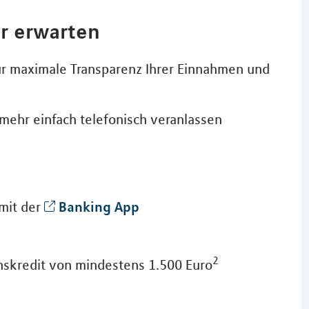
r erwarten
r maximale Transparenz Ihrer Einnahmen und
mehr einfach telefonisch veranlassen
Banking App
mit der
2
onskredit von mindestens 1.500 Euro