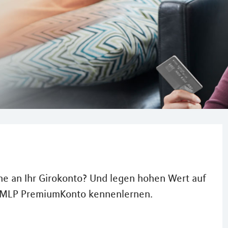
he an Ihr Girokonto? Und legen hohen Wert auf
s MLP PremiumKonto kennenlernen.