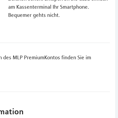
am Kassenterminal Ihr Smartphone.
Bequemer gehts nicht.
en des MLP PremiumKontos finden Sie im
rmation