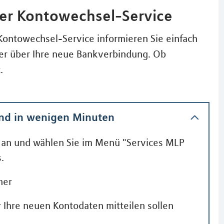
ler Kontowechsel-Service
Kontowechsel-Service informieren Sie einfach
ner über Ihre neue Bankverbindung. Ob
.
und in wenigen Minuten
an und wählen Sie im Menü "Services MLP
.
ner
r Ihre neuen Kontodaten mitteilen sollen