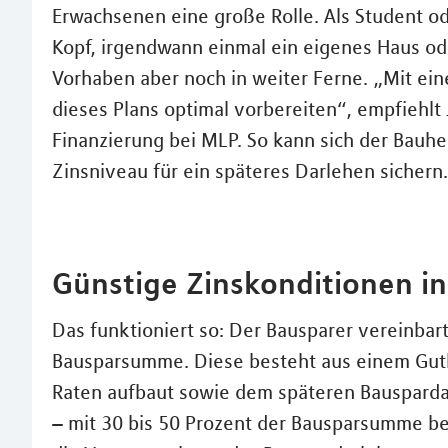
Erwachsenen eine große Rolle. Als Student ode
Kopf, irgendwann einmal ein eigenes Haus od
Vorhaben aber noch in weiter Ferne. „Mit ei
dieses Plans optimal vorbereiten“, empfiehl
Finanzierung bei MLP. So kann sich der Bauher
Zinsniveau für ein späteres Darlehen sichern.
Günstige Zinskonditionen in
Das funktioniert so: Der Bausparer vereinba
Bausparsumme. Diese besteht aus einem Guth
Raten aufbaut sowie dem späteren Bauspardar
– mit 30 bis 50 Prozent der Bausparsumme be