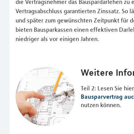
die Vertragsnehmer das Bauspardarlehen zu e
Vertragsabschluss garantierten Zinssatz. So l
und später zum gewünschten Zeitpunkt für d
bieten Bausparkassen einen effektiven Darle
niedriger als vor einigen Jahren.
Weitere Inf
Teil 2: Lesen Sie hie
Bausparvertrag auc
nutzen können.