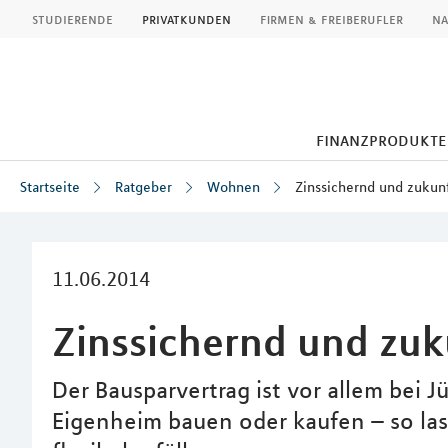
MLP
studierende
privatkunden
firmen & freiberufler
na
finanzprodukte
Startseite
Ratgeber
Wohnen
Zinssichernd und zukunf
Inhalt
11.06.2014
Zinssichernd und zuk
Der Bausparvertrag ist vor allem bei J
Eigenheim bauen oder kaufen – so la