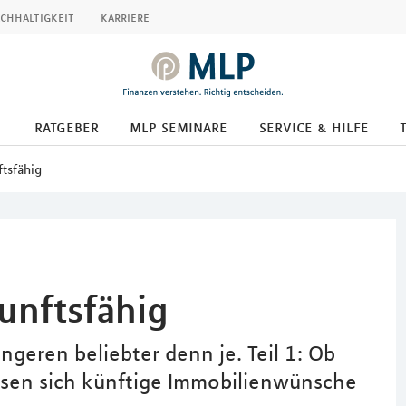
chhaltigkeit
karriere
ratgeber
mlp seminare
service & hilfe
tsfähig
unftsfähig
üngeren beliebter denn je. Teil 1: Ob
ssen sich künftige Immobilienwünsche