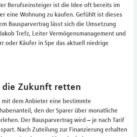
r Berufseinsteiger ist die Idee oft bereits im
er eine Wohnung zu kaufen. Gefühlt ist dieses
nem Bausparvertrag lässt sich die Umsetzung
t Jakob Trefz, Leiter Vermögensmanagement und
r oder Käufer in Spe das aktuell niedrige
 die Zukunft retten
rt mit dem Anbieter eine bestimmte
abenanteil, den der Sparer über monatliche
lehen. Der Bausparvertrag wird – je nach Tarif
spart. Nach Zuteilung zur Finanzierung erhalten