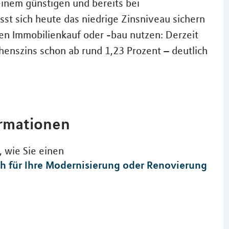
inem günstigen und bereits bei
ässt sich heute das niedrige Zinsniveau sichern
en Immobilienkauf oder -bau nutzen: Derzeit
henszins schon ab rund 1,23 Prozent – deutlich
ormationen
r, wie Sie einen
h für Ihre Modernisierung oder Renovierung