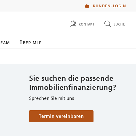
KUNDEN-LOGIN
kontakt
suche
diese website durchsuchen
team
über mlp
mlp berater finden
Sie suchen die passende
Immobilienfinanzierung?
Sprechen Sie mit uns
Termin vereinbaren