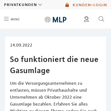
MLP
privatkunden
kunden-login
menü
Inhalt
diese website durchsuchen
mlp berater finden
14.09.2022
So funktioniert die neue
Gasumlage
Um die Versorgungsunternehmen zu
entlasten, müssen Privathaushalte und
Unternehmen ab Oktober 2022 eine
Gasumlage bezahlen. Erfahren Sie alles