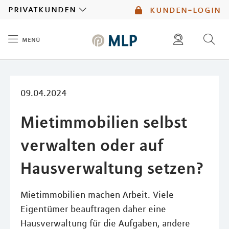
MLP
privatkunden
kunden-login
menü
Inhalt
diese website durchsuchen
mlp berater finden
09.04.2024
Mietimmobilien selbst
verwalten oder auf
Hausverwaltung setzen?
Mietimmobilien machen Arbeit. Viele
Eigentümer beauftragen daher eine
Hausverwaltung für die Aufgaben, andere