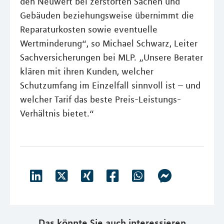
den Neuwert bei zerstörten Sachen und
Gebäuden beziehungsweise übernimmt die
Reparaturkosten sowie eventuelle
Wertminderung“, so Michael Schwarz, Leiter
Sachversicherungen bei MLP. „Unsere Berater
klären mit ihren Kunden, welcher
Schutzumfang im Einzelfall sinnvoll ist – und
welcher Tarif das beste Preis-Leistungs-
Verhältnis bietet.“
Das könnte Sie auch interessieren