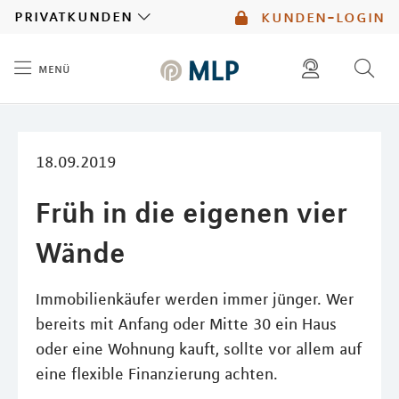
MLP
privatkunden
kunden-login
menü
Inhalt
diese website durchsuchen
mlp berater finden
18.09.2019
Früh in die eigenen vier
Wände
Immobilienkäufer werden immer jünger. Wer
bereits mit Anfang oder Mitte 30 ein Haus
oder eine Wohnung kauft, sollte vor allem auf
eine flexible Finanzierung achten.