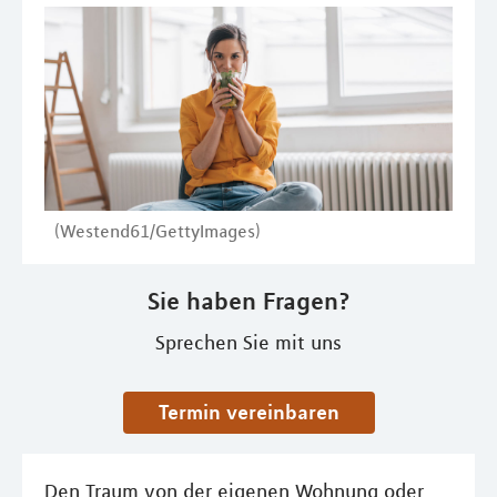
(Westend61/GettyImages)
Sie haben Fragen?
Sprechen Sie mit uns
Termin vereinbaren
Den Traum von der eigenen Wohnung oder