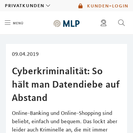
MLP
privatkunden
kunden-login
menü
Inhalt
diese website durchsuchen
mlp berater finden
09.04.2019
Cyberkriminalität: So
hält man Datendiebe auf
Abstand
Online-Banking und Online-Shopping sind
beliebt, einfach und bequem. Das lockt aber
leider auch Kriminelle an, die mit immer