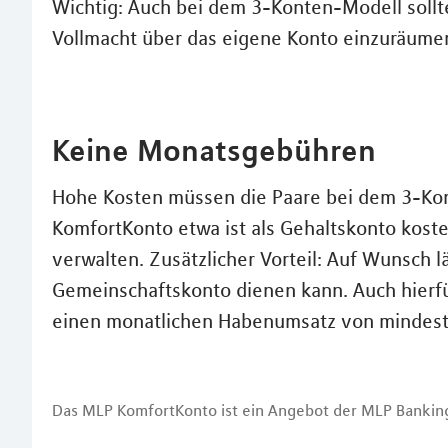
Wichtig: Auch bei dem 3-Konten-Modell sollt
Vollmacht über das eigene Konto einzuräume
Keine Monatsgebühren
Hohe Kosten müssen die Paare bei dem 3-Kon
KomfortKonto etwa ist als Gehaltskonto kost
verwalten. Zusätzlicher Vorteil: Auf Wunsch lä
Gemeinschaftskonto dienen kann. Auch hierf
einen monatlichen Habenumsatz von mindest
Das MLP KomfortKonto ist ein Angebot der MLP Bankin