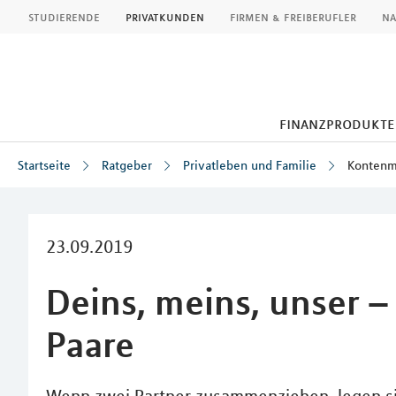
MLP
studierende
privatkunden
firmen & freiberufler
na
finanzprodukte
Startseite
Ratgeber
Privatleben und Familie
Kontenmo
Inhalt
23.09.2019
Deins, meins, unser 
Paare