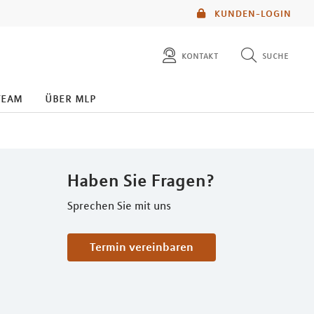
KUNDEN-LOGIN
kontakt
suche
diese website durchsuchen
team
über mlp
mlp berater finden
Haben Sie Fragen?
Sprechen Sie mit uns
Termin vereinbaren