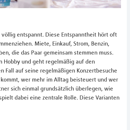
s völlig entspannt. Diese Entspanntheit hört oft
ammenziehen. Miete, Einkauf, Strom, Benzin,
gaben, die das Paar gemeinsam stemmen muss.
ein Hobby und geht regelmäßig auf den
en Fall auf seine regelmäßigen Konzertbesuche
r kommt, wer mehr im Alltag beisteuert und wer
tner sich einmal grundsätzlich überlegen, wie
spielt dabei eine zentrale Rolle. Diese Varianten