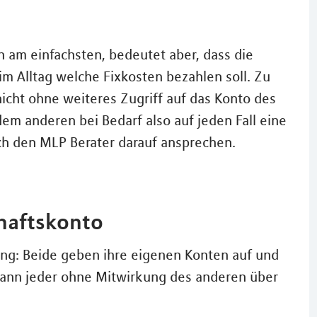
h am einfachsten, bedeutet aber, dass die
m Alltag welche Fixkosten bezahlen soll. Zu
icht ohne weiteres Zugriff auf das Konto des
m anderen bei Bedarf also auf jeden Fall eine
ch den MLP Berater darauf ansprechen.
chaftskonto
ung: Beide geben ihre eigenen Konten auf und
kann jeder ohne Mitwirkung des anderen über