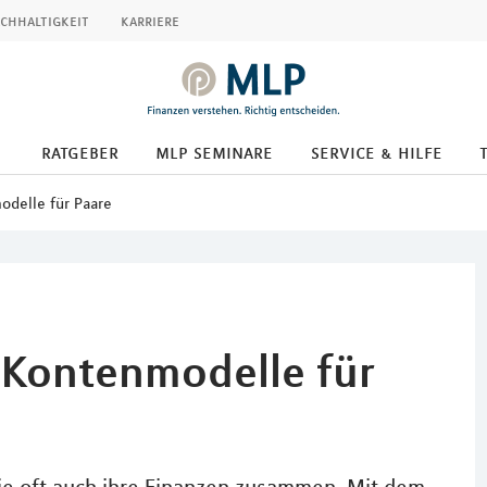
chhaltigkeit
karriere
ratgeber
mlp seminare
service & hilfe
delle für Paare
– Kontenmodelle für