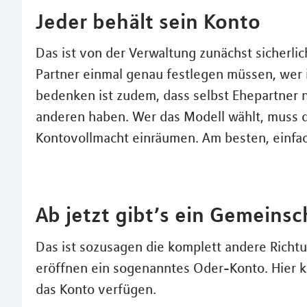
Jeder behält sein Konto
Das ist von der Verwaltung zunächst sicherlic
Partner einmal genau festlegen müssen, wer i
bedenken ist zudem, dass selbst Ehepartner n
anderen haben. Wer das Modell wählt, muss de
Kontovollmacht einräumen. Am besten, einfa
Ab jetzt gibt’s ein Gemeins
Das ist sozusagen die komplett andere Richt
eröffnen ein sogenanntes Oder-Konto. Hier 
das Konto verfügen.