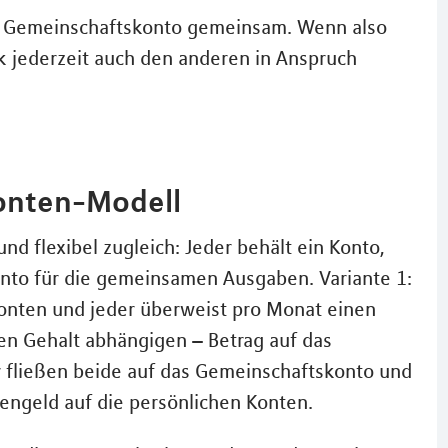
das Gemeinschaftskonto gemeinsam. Wenn also
k jederzeit auch den anderen in Anspruch
onten-Modell
nd flexibel zugleich: Jeder behält ein Konto,
onto für die gemeinsamen Ausgaben. Variante 1:
Konten und jeder überweist pro Monat einen
n Gehalt abhängigen – Betrag auf das
r fließen beide auf das Gemeinschaftskonto und
hengeld auf die persönlichen Konten.