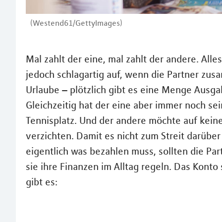
(Westend61/GettyImages)
Mal zahlt der eine, mal zahlt der andere. Alle
jedoch schlagartig auf, wenn die Partner zus
Urlaube – plötzlich gibt es eine Menge Aus
Gleichzeitig hat der eine aber immer noch s
Tennisplatz. Und der andere möchte auf kein
verzichten. Damit es nicht zum Streit darübe
eigentlich was bezahlen muss, sollten die Par
sie ihre Finanzen im Alltag regeln. Das Konto 
gibt es: