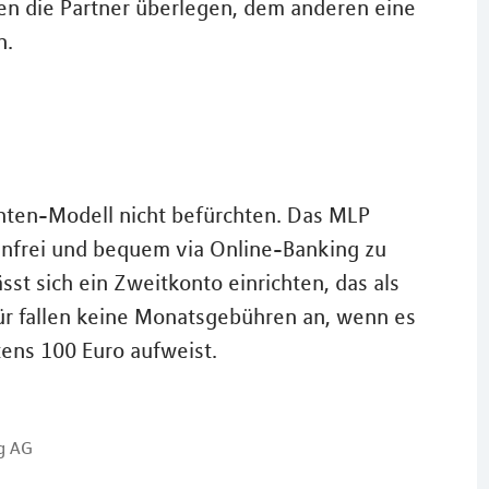
en die Partner überlegen, dem anderen eine
n.
ten-Modell nicht befürchten. Das MLP
enfrei und bequem via Online-Banking zu
sst sich ein Zweitkonto einrichten, das als
ür fallen keine Monatsgebühren an, wenn es
ens 100 Euro aufweist.
g AG