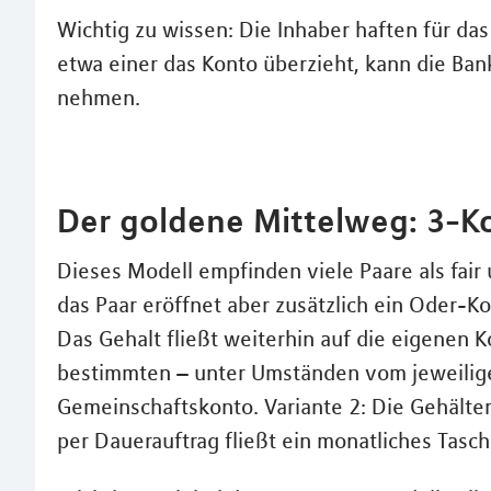
Wichtig zu wissen: Die Inhaber haften für 
etwa einer das Konto überzieht, kann die Ban
nehmen.
Der goldene Mittelweg: 3-K
Dieses Modell empfinden viele Paare als fair u
das Paar eröffnet aber zusätzlich ein Oder-K
Das Gehalt fließt weiterhin auf die eigenen 
bestimmten – unter Umständen vom jeweilige
Gemeinschaftskonto. Variante 2: Die Gehälte
per Dauerauftrag fließt ein monatliches Tasc