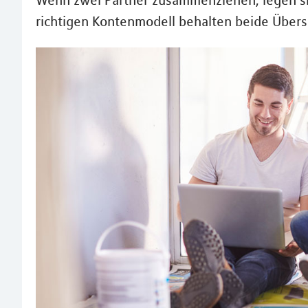
Wenn zwei Partner zusammenziehen, legen si
richtigen Kontenmodell behalten beide Übers