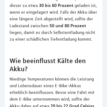
30 bis 60 Prozent
dieser zu etwa
geladen ist,
wenn er eingelagert wird. Falls der Akku über
eine längere Zeit abgestellt wird, sollte der
50 und 80 Prozent
Ladestand zwischen
liegen, damit es durch Selbstentladung nicht
zu einer schädlichen Tiefentladung kommt.
Wie beeinflusst Kälte den
Akku?
Niedrige Temperaturen können die Leistung
und Lebensdauer eines E-Bike-Akkus
erheblich beeinflussen. Bevor eine Fahrt mit
dem E-Bike unternommen wird, sollte der
20 bis 22 Grad Celsius
Akku daher auf etwa