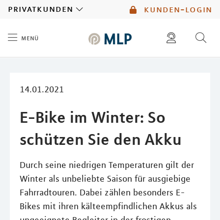
MLP
privatkunden
kunden-login
menü
Inhalt
diese website durchsuchen
mlp berater finden
14.01.2021
E-Bike im Winter: So
schützen Sie den Akku
Durch seine niedrigen Temperaturen gilt der
Winter als unbeliebte Saison für ausgiebige
Fahrradtouren. Dabei zählen besonders E-
Bikes mit ihren kälteempfindlichen Akkus als