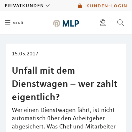
MLP
privatkunden
kunden-login
menü
Inhalt
diese website durchsuchen
mlp berater finden
15.05.2017
Unfall mit dem
Dienstwagen – wer zahlt
eigentlich?
Wer einen Dienstwagen fährt, ist nicht
automatisch über den Arbeitgeber
abgesichert. Was Chef und Mitarbeiter