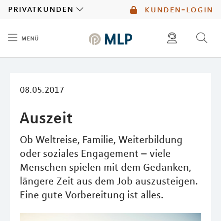
MLP
privatkunden
kunden-login
menü
Inhalt
diese website durchsuchen
mlp berater finden
08.05.2017
Auszeit
Ob Weltreise, Familie, Weiterbildung
oder soziales Engagement – viele
Menschen spielen mit dem Gedanken,
längere Zeit aus dem Job auszusteigen.
Eine gute Vorbereitung ist alles.